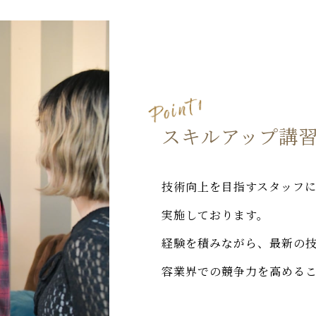
スキルアップ講
技術向上を目指すスタッフ
実施しております。
経験を積みながら、最新の
容業界での競争力を高める