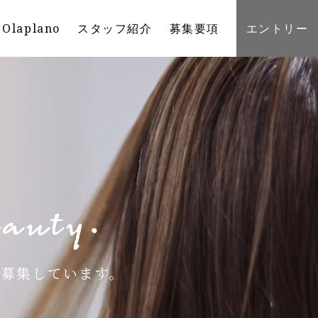
laplano
スタッフ紹介
募集要項
エントリー
募集しています。