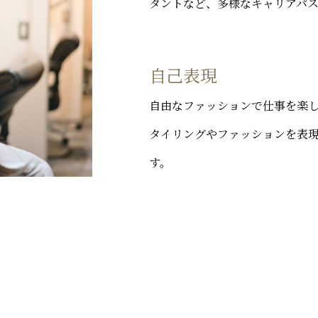
タントなど、多様なキャリアパ
自己表現
自由なファッションで仕事を楽
タイリングやファッションを表
す。