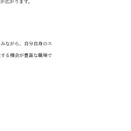
スが広がります。
しみながら、自分自身のス
現する機会が豊富な職場で